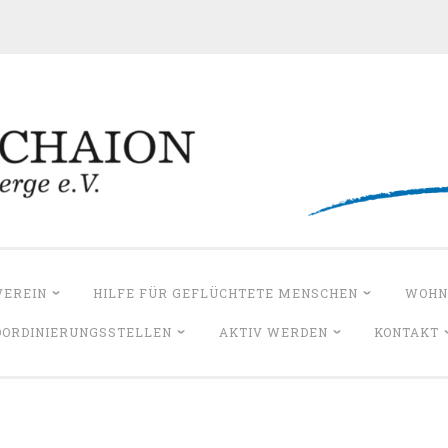
PANDECHAION – H
VEREIN
HILFE FÜR GEFLÜCHTETE MENSCHEN
WOHN
OORDINIERUNGSSTELLEN
AKTIV WERDEN
KONTAKT