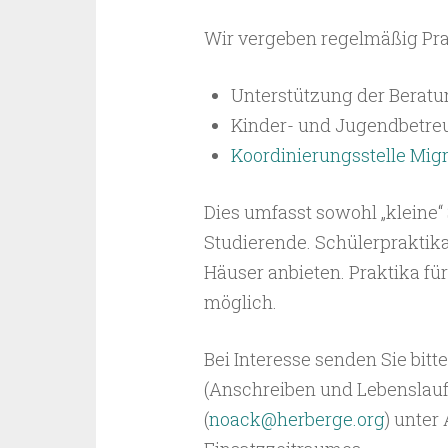
Wir vergeben regelmäßig Pra
Unterstützung der Beratun
Kinder- und Jugendbetre
Koordinierungsstelle Migr
Dies umfasst sowohl „kleine“ 
Studierende. Schülerpraktik
Häuser anbieten. Praktika fü
möglich.
Bei Interesse senden Sie bit
(Anschreiben und Lebenslauf 
(
noack@herberge.org
) unter