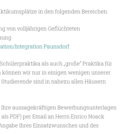
ktikumsplätze in den folgenden Bereichen:
g von volljährigen Geflüchteten
uung
ation/Integration Paunsdorf
Schülerpraktika als auch „große“ Praktika für
a können wir nur in einigen wenigen unserer
r Studierende sind in nahezu allen Häusern
te Ihre aussagekräftigen Bewerbungsunterlagen
als PDF) per Email an Herrn Enrico Noack
 Angabe Ihres Einsatzwunsches und des