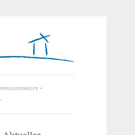
erberge e.V.
UNGSLOSENHILFE